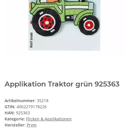
Applikation Traktor grün 925363
Artikelnummer:
35218
GTIN:
4002279178226
HAN:
925363
Kategorie:
Flicken & Applikationen
Hersteller:
Prym