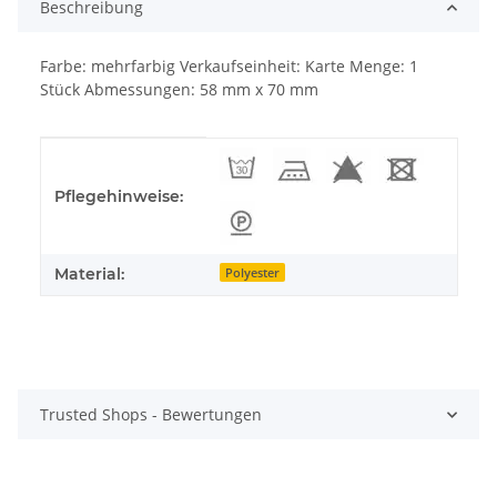
Beschreibung
Farbe: mehrfarbig Verkaufseinheit: Karte Menge: 1
Stück Abmessungen: 58 mm x 70 mm
Produkteigenschaft
Wert
Pflegehinweise:
Material:
Polyester
Trusted Shops - Bewertungen