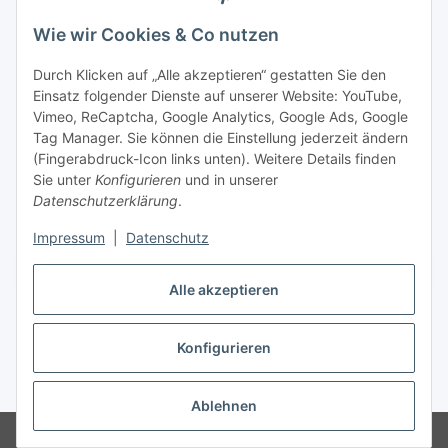
Wie wir Cookies & Co nutzen
Durch Klicken auf „Alle akzeptieren“ gestatten Sie den
Einsatz folgender Dienste auf unserer Website: YouTube,
Vimeo, ReCaptcha, Google Analytics, Google Ads, Google
Tag Manager. Sie können die Einstellung jederzeit ändern
(Fingerabdruck-Icon links unten). Weitere Details finden
Sie unter
Konfigurieren
und in unserer
Datenschutzerklärung
.
Impressum
|
Datenschutz
Vertrag widerrufen
Alle akzeptieren
Konfigurieren
* Alle Preise inkl. gesetzlicher MwSt., zzgl.
Versand
Ablehnen
© Stoffhaus Hanke