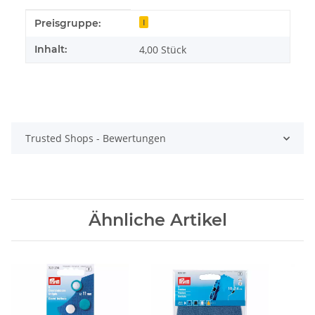
Produkteigenschaft
Wert
Preisgruppe:
I
Inhalt:
4,00 Stück
Trusted Shops - Bewertungen
Ähnliche Artikel