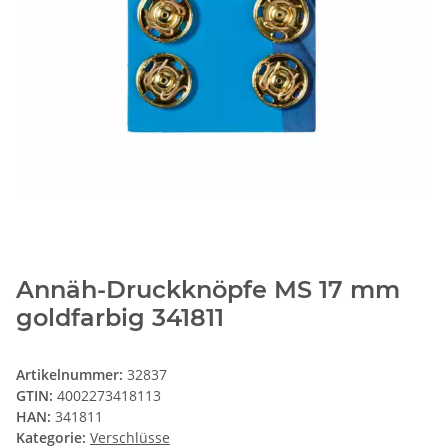
Annäh-Druckknöpfe MS 17 mm
goldfarbig 341811
Artikelnummer:
32837
GTIN:
4002273418113
HAN:
341811
Kategorie:
Verschlüsse