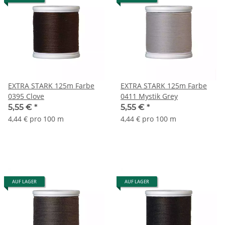
EXTRA STARK 125m Farbe
EXTRA STARK 125m Farbe
0395 Clove
0411 Mystik Grey
5,55 €
*
5,55 €
*
4,44 € pro 100 m
4,44 € pro 100 m
AUF LAGER
AUF LAGER