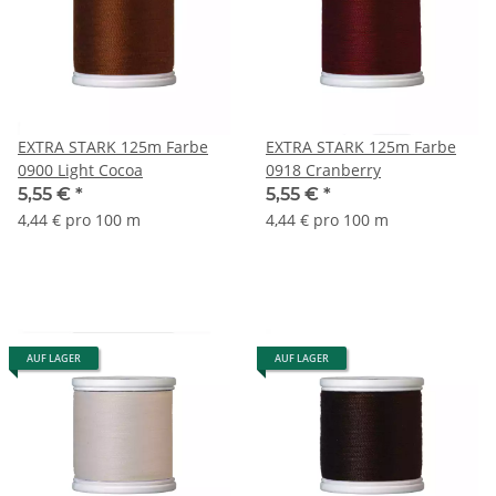
EXTRA STARK 125m Farbe
EXTRA STARK 125m Farbe
0900 Light Cocoa
0918 Cranberry
5,55 €
*
5,55 €
*
4,44 € pro 100 m
4,44 € pro 100 m
AUF LAGER
AUF LAGER