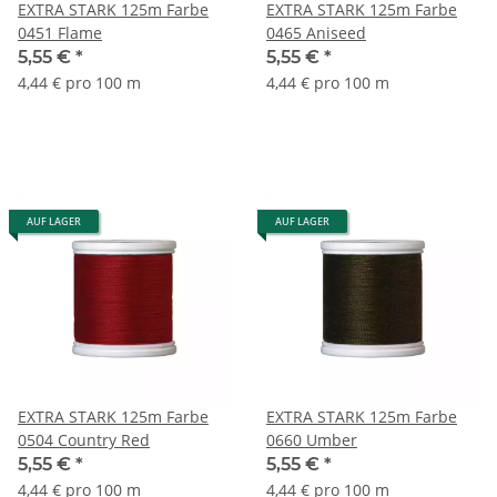
EXTRA STARK 125m Farbe
EXTRA STARK 125m Farbe
0451 Flame
0465 Aniseed
5,55 €
*
5,55 €
*
4,44 € pro 100 m
4,44 € pro 100 m
AUF LAGER
AUF LAGER
EXTRA STARK 125m Farbe
EXTRA STARK 125m Farbe
0504 Country Red
0660 Umber
5,55 €
*
5,55 €
*
4,44 € pro 100 m
4,44 € pro 100 m