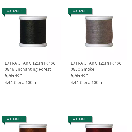
AUF LAGER
AUF LAGER
EXTRA STARK 125m Farbe
EXTRA STARK 125m Farbe
0846 Enchanting Forest
0850 Smoke
5,55 €
*
5,55 €
*
4,44 € pro 100 m
4,44 € pro 100 m
AUF LAGER
AUF LAGER