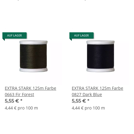
AUF LAGER
AUF LAGER
EXTRA STARK 125m Farbe
EXTRA STARK 125m Farbe
0663 Fir Forest
0827 Dark Blue
5,55 €
*
5,55 €
*
4,44 € pro 100 m
4,44 € pro 100 m