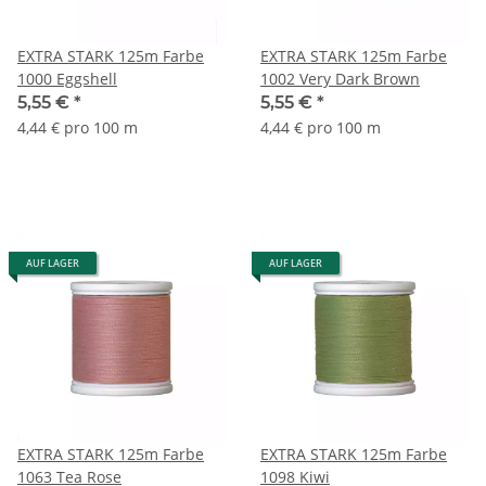
EXTRA STARK 125m Farbe
EXTRA STARK 125m Farbe
1000 Eggshell
1002 Very Dark Brown
5,55 €
*
5,55 €
*
4,44 € pro 100 m
4,44 € pro 100 m
AUF LAGER
AUF LAGER
EXTRA STARK 125m Farbe
EXTRA STARK 125m Farbe
1063 Tea Rose
1098 Kiwi