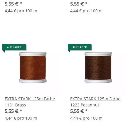
5,55 €
*
5,55 €
*
4,44 € pro 100 m
4,44 € pro 100 m
AUF LAGER
AUF LAGER
EXTRA STARK 125m Farbe
EXTRA STARK 125m Farbe
1131 Brass
1223 Pecannut
5,55 €
*
5,55 €
*
4,44 € pro 100 m
4,44 € pro 100 m