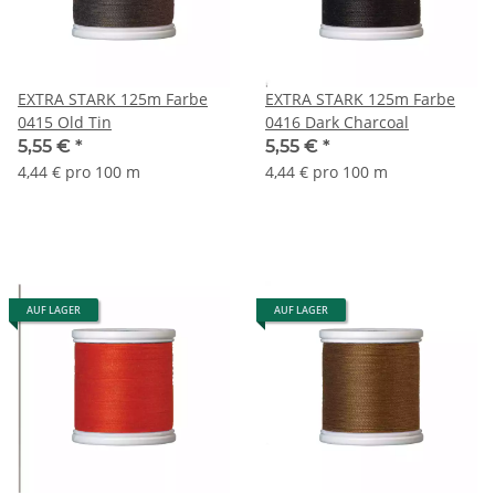
EXTRA STARK 125m Farbe
EXTRA STARK 125m Farbe
0415 Old Tin
0416 Dark Charcoal
5,55 €
*
5,55 €
*
4,44 € pro 100 m
4,44 € pro 100 m
AUF LAGER
AUF LAGER