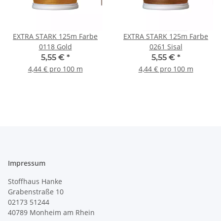
EXTRA STARK 125m Farbe
EXTRA STARK 125m Farbe
0118 Gold
0261 Sisal
5,55 €
*
5,55 €
*
4,44 € pro 100 m
4,44 € pro 100 m
Impressum
Stoffhaus Hanke
Grabenstraße 10
02173 51244
40789
Monheim am Rhein