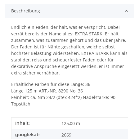
Beschreibung
Endlich ein Faden, der hält, was er verspricht. Dabei
verrät bereits der Name alles: EXTRA STARK. Er hält
zusammen, was zusammen gehört und das über Jahre.
Der Faden ist für Nähte geschaffen, welche selbst
höchster Belastung widerstehen. EXTRA STARK kann als
stabilder, reiss und scheuerfester Faden oder für
dekorative Ansprüche eingesetzt werden, er ist immer
extra sicher vernähbar.
Erhältliche Farben für diese Länge: 36
Länge 125 m ART.-NR. 8290 No. 36
Feinheit: ca. Nm 24/2 (dtex 424*2) Nadelstärke: 90
Topstitch
Produkteigenschaft
Wert
Inhalt:
125,00 m
googlekat:
2669