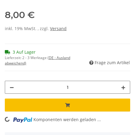
8,00 €
inkl. 19% MwSt. , zzgl.
Versand
3 Auf Lager
Lieferzeit:
2 - 3 Werktage
(DE - Ausland
Frage zum Artikel
abweichend)
ading...
Komponenten werden geladen ...