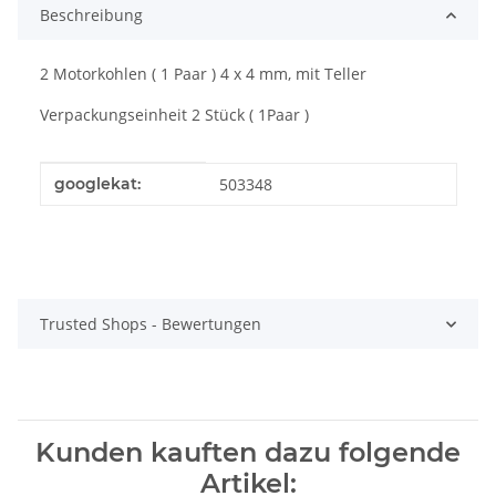
Beschreibung
2 Motorkohlen ( 1 Paar ) 4 x 4 mm, mit Teller
Verpackungseinheit 2 Stück ( 1Paar )
Produkteigenschaft
Wert
googlekat:
503348
Trusted Shops - Bewertungen
Kunden kauften dazu folgende
Artikel: