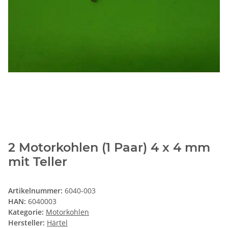
2 Motorkohlen (1 Paar) 4 x 4 mm
mit Teller
Artikelnummer:
6040-003
HAN:
6040003
Kategorie:
Motorkohlen
Hersteller:
Härtel