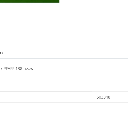
en
/ PFAFF 138 u.s.w.
503348