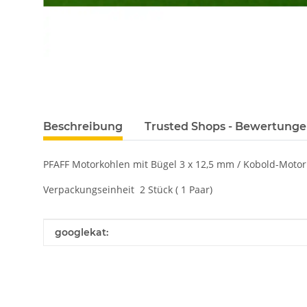
Beschreibung
Trusted Shops - Bewertung
PFAFF Motorkohlen mit Bügel 3 x 12,5 mm / Kobold-Motor 
Verpackungseinheit 2 Stück ( 1 Paar)
Produkteigenschaft
Wert
googlekat: