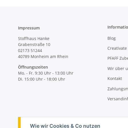
Informati
Impressum
Blog
Stoffhaus Hanke
Grabenstraße 10
Creativate
02173 51244
40789
Monheim am Rhein
PFAFF Zub
Öffnungszeiten
Wir über 
Mo. - Fr. 9:30 Uhr - 13:00 Uhr
Kontakt
Di. 15:00 Uhr - 18:00 Uhr
Zahlungsm
Versandin
Vertrag widerrufen
Wie wir Cookies & Co nutzen