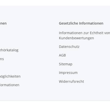
onen
Gesetzliche Informationen
Informationen zur Echtheit vo
Kundenbewertungen
Datenschutz
ehörkatalog
AGB
uns
Sitemap
Impressum
öglichkeiten
Widerrufsrecht
formationen