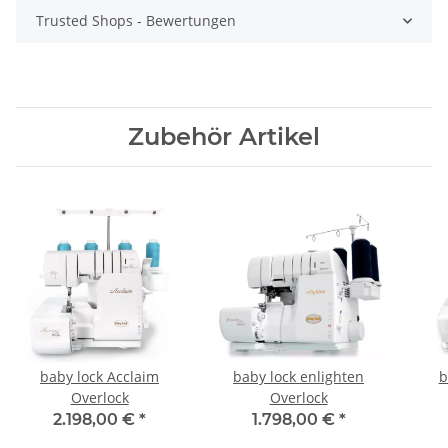
Trusted Shops - Bewertungen
Zubehör Artikel
baby lock Acclaim
baby lock enlighten
b
Overlock
Overlock
2.198,00 €
*
1.798,00 €
*