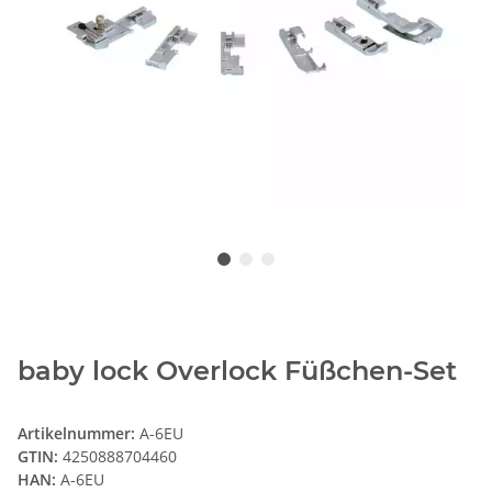
baby lock Overlock Füßchen-Set
Artikelnummer:
A-6EU
GTIN:
4250888704460
HAN:
A-6EU