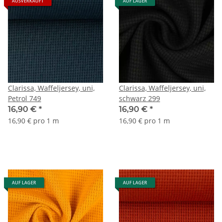
AUSVERKAUFT
AUF LAGER
Clarissa, Waffeljersey, uni,
Clarissa, Waffeljersey, uni,
Petrol 749
schwarz 299
16,90 €
*
16,90 €
*
16,90 € pro 1 m
16,90 € pro 1 m
AUF LAGER
AUF LAGER