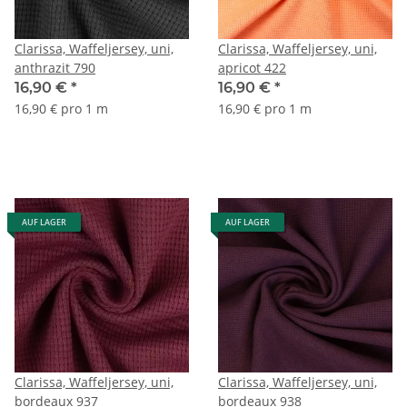
Clarissa, Waffeljersey, uni,
Clarissa, Waffeljersey, uni,
anthrazit 790
apricot 422
16,90 €
*
16,90 €
*
16,90 € pro 1 m
16,90 € pro 1 m
AUF LAGER
AUF LAGER
Clarissa, Waffeljersey, uni,
Clarissa, Waffeljersey, uni,
bordeaux 937
bordeaux 938