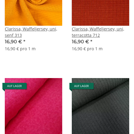
Clarissa, Waffeljersey, uni,
Clarissa, Waffeljersey, uni,
senf 313
terracotta 712
16,90 €
*
16,90 €
*
16,90 € pro 1 m
16,90 € pro 1 m
AUF LAGER
AUF LAGER