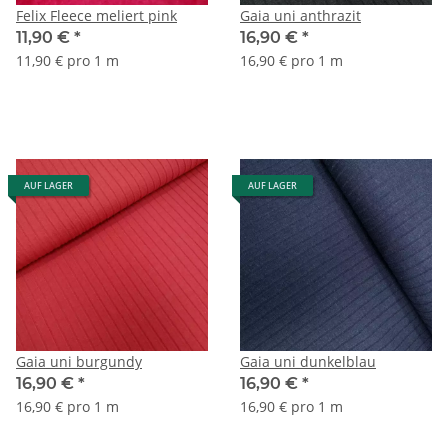
Felix Fleece meliert pink
Gaia uni anthrazit
11,90 €
*
16,90 €
*
11,90 € pro 1 m
16,90 € pro 1 m
AUF LAGER
AUF LAGER
Gaia uni burgundy
Gaia uni dunkelblau
16,90 €
*
16,90 €
*
16,90 € pro 1 m
16,90 € pro 1 m