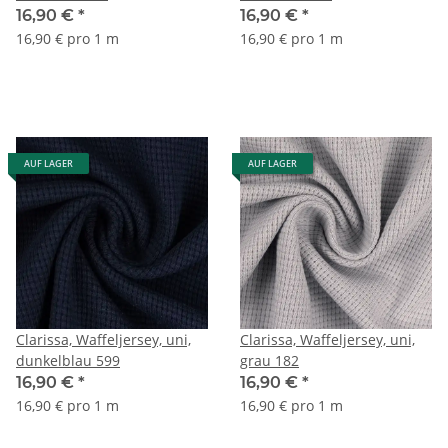
16,90 €
*
16,90 €
*
16,90 € pro 1 m
16,90 € pro 1 m
AUF LAGER
AUF LAGER
Clarissa, Waffeljersey, uni,
Clarissa, Waffeljersey, uni,
dunkelblau 599
grau 182
16,90 €
*
16,90 €
*
16,90 € pro 1 m
16,90 € pro 1 m