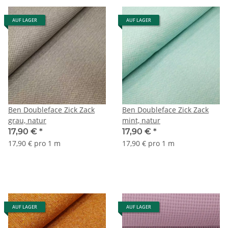
AUF LAGER
AUF LAGER
Ben Doubleface Zick Zack
Ben Doubleface Zick Zack
grau, natur
mint, natur
17,90 €
*
17,90 €
*
17,90 € pro 1 m
17,90 € pro 1 m
AUF LAGER
AUF LAGER