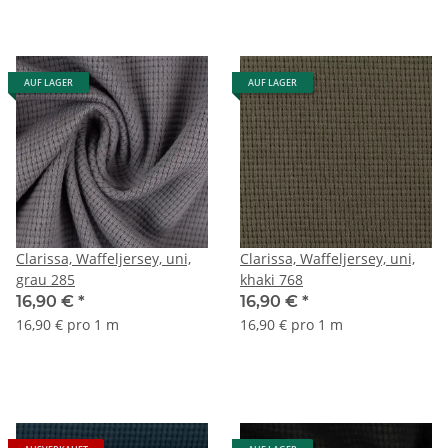
AUF LAGER
AUF LAGER
Clarissa, Waffeljersey, uni,
Clarissa, Waffeljersey, uni,
grau 285
khaki 768
16,90 €
*
16,90 €
*
16,90 € pro 1 m
16,90 € pro 1 m