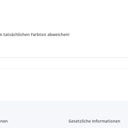
m tatsächlichen Farbton abweichen!
onen
Gesetzliche Informationen