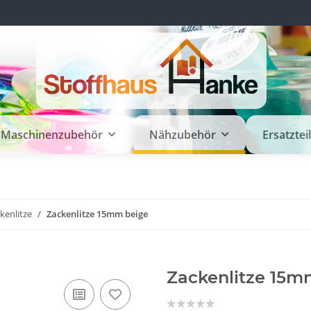
Maschinenzubehör
Nähzubehör
Ersatztei
kenlitze
Zackenlitze 15mm beige
Zackenlitze 15m