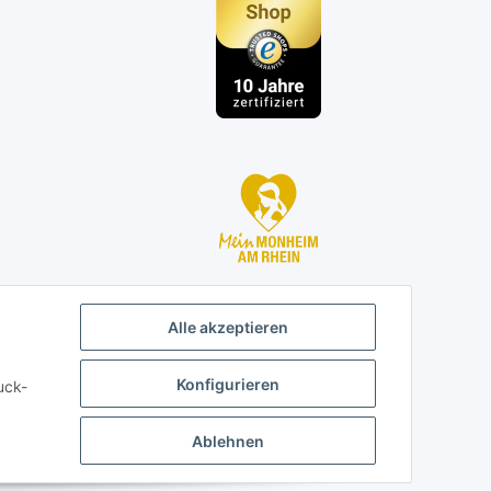
n
Alle akzeptieren
Konfigurieren
uck-
Ablehnen