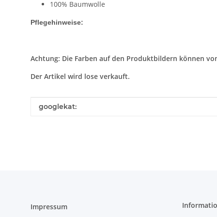
100% Baumwolle
Pflegehinweise:
Achtung: Die Farben auf den Produktbildern können vo
Der Artikel wird lose verkauft.
Produkteigenschaft
Wert
googlekat:
Informati
Impressum