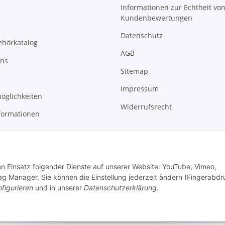
Informationen zur Echtheit vo
Kundenbewertungen
Datenschutz
ehörkatalog
AGB
uns
Sitemap
Impressum
öglichkeiten
Widerrufsrecht
formationen
den Einsatz folgender Dienste auf unserer Website: YouTube, Vimeo,
g Manager. Sie können die Einstellung jederzeit ändern (Fingerabdr
figurieren
und in unserer
Datenschutzerklärung
.