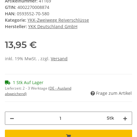
Artikelnummer:
41169
GTIN:
4002270008874
HAN:
0593552-70-580
Kategorie:
YKK-Zweiwege Reiverschlüsse
Hersteller:
YKK Deutschland GmbH
13,95 €
inkl. 19% MwSt. , zzgl.
Versand
1 Stk Auf Lager
Lieferzeit:
2 - 3 Werktage
(DE - Ausland
Frage zum Artikel
abweichend)
Stk