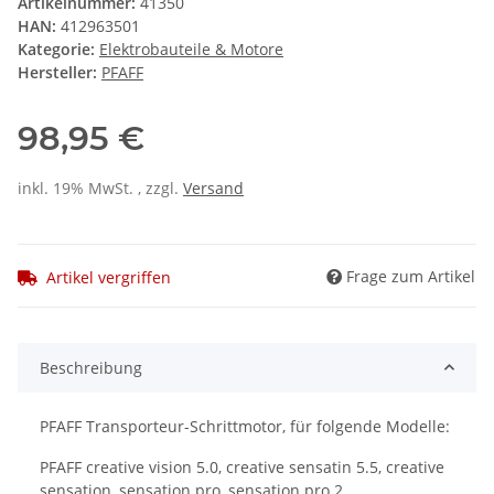
Artikelnummer:
41350
HAN:
412963501
Kategorie:
Elektrobauteile & Motore
Hersteller:
PFAFF
98,95 €
inkl. 19% MwSt. , zzgl.
Versand
Frage zum Artikel
Artikel vergriffen
Beschreibung
PFAFF Transporteur-Schrittmotor, für folgende Modelle:
PFAFF creative vision 5.0, creative sensatin 5.5, creative
sensation, sensation pro, sensation pro 2