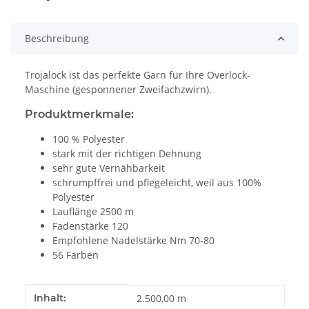
Beschreibung
Trojalock ist das perfekte Garn für Ihre Overlock-
Maschine (gesponnener Zweifachzwirn).
Produktmerkmale:
100 % Polyester
stark mit der richtigen Dehnung
sehr gute Vernähbarkeit
schrumpffrei und pflegeleicht, weil aus 100%
Polyester
Lauflänge 2500 m
Fadenstärke 120
Empfohlene Nadelstärke Nm 70-80
56 Farben
Produkteigenschaft
Wert
Inhalt:
2.500,00 m