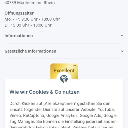
40789
Monheim am Rhein
Öffnungszeiten
Mo. - Fr. 9:30 Uhr - 13:00 Uhr
Di. 15:00 Uhr - 18:00 Uhr
Informationen
Gesetzliche Informationen
Wie wir Cookies & Co nutzen
Durch Klicken auf „Alle akzeptieren“ gestatten Sie den
Einsatz folgender Dienste auf unserer Website: YouTube,
Vimeo, ReCaptcha, Google Analytics, Google Ads, Google
Tag Manager. Sie können die Einstellung jederzeit ändern
(Fingerabdruck-Icon links unten). Weitere Details finden