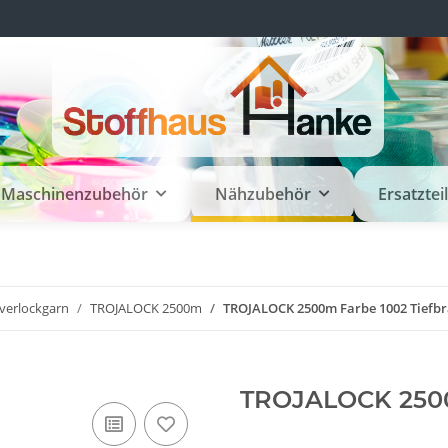
Maschinenzubehör
Nähzubehör
Ersatztei
verlockgarn
TROJALOCK 2500m
TROJALOCK 2500m Farbe 1002 Tiefb
TROJALOCK 2500