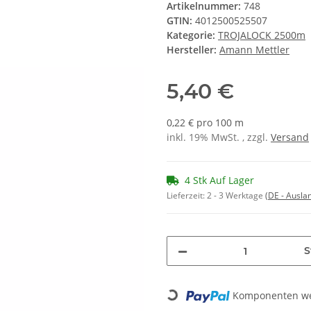
Artikelnummer:
748
GTIN:
4012500525507
Kategorie:
TROJALOCK 2500m
Hersteller:
Amann Mettler
5,40 €
0,22 € pro 100 m
inkl. 19% MwSt. , zzgl.
Versand
4 Stk Auf Lager
Lieferzeit:
2 - 3 Werktage
(DE - Ausla
S
Komponenten wer