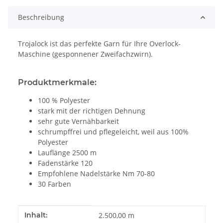
Beschreibung
Trojalock ist das perfekte Garn für Ihre Overlock-
Maschine (gesponnener Zweifachzwirn).
Produktmerkmale:
100 % Polyester
stark mit der richtigen Dehnung
sehr gute Vernähbarkeit
schrumpffrei und pflegeleicht, weil aus 100%
Polyester
Lauflänge 2500 m
Fadenstärke 120
Empfohlene Nadelstärke Nm 70-80
30 Farben
Produkteigenschaft
Wert
Inhalt:
2.500,00 m