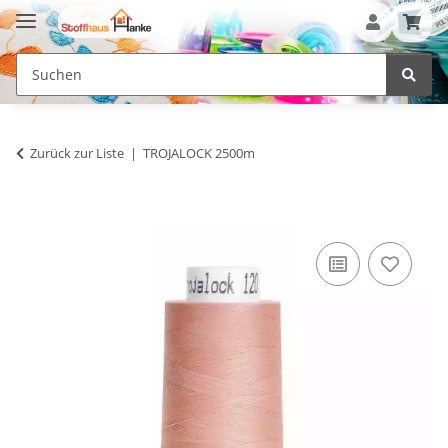
Zurück zur Liste
TROJALOCK 2500m