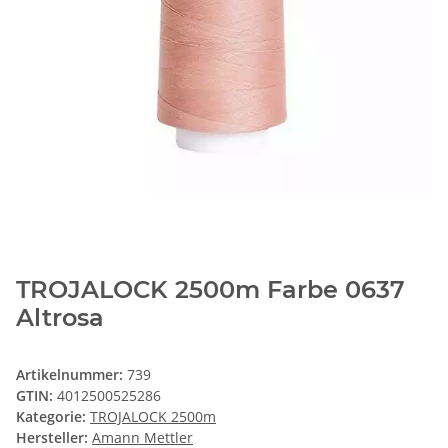
TROJALOCK 2500m Farbe 0637
Altrosa
Artikelnummer:
739
GTIN:
4012500525286
Kategorie:
TROJALOCK 2500m
Hersteller:
Amann Mettler