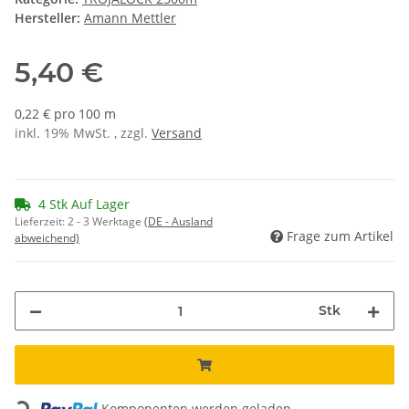
Hersteller:
Amann Mettler
5,40 €
0,22 € pro 100 m
inkl. 19% MwSt. , zzgl.
Versand
4 Stk Auf Lager
Lieferzeit:
2 - 3 Werktage
(DE - Ausland
Frage zum Artikel
abweichend)
Stk
Loading...
Komponenten werden geladen ...