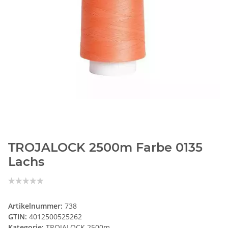
TROJALOCK 2500m Farbe 0135
Lachs
Artikelnummer:
738
GTIN:
4012500525262
Kategorie:
TROJALOCK 2500m