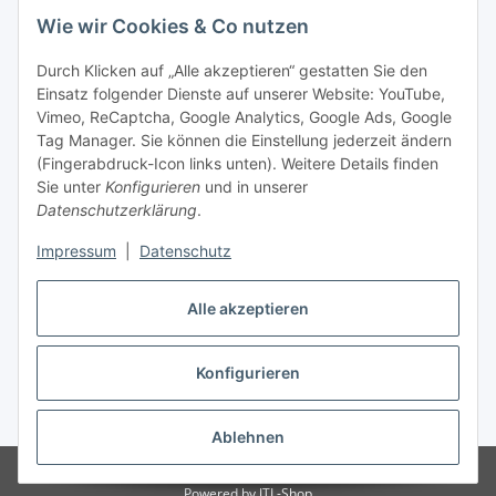
Wie wir Cookies & Co nutzen
Durch Klicken auf „Alle akzeptieren“ gestatten Sie den
Einsatz folgender Dienste auf unserer Website: YouTube,
Vimeo, ReCaptcha, Google Analytics, Google Ads, Google
Tag Manager. Sie können die Einstellung jederzeit ändern
(Fingerabdruck-Icon links unten). Weitere Details finden
Sie unter
Konfigurieren
und in unserer
Datenschutzerklärung
.
Impressum
|
Datenschutz
Vertrag widerrufen
Alle akzeptieren
Konfigurieren
* Alle Preise inkl. gesetzlicher MwSt., zzgl.
Versand
Ablehnen
© Stoffhaus Hanke
Powered by
JTL-Shop