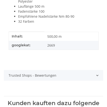
Polyester
Lauflänge 500 m
Fadenstärke 100
Empfohlene Nadelstärke Nm 80-90
32 Farben
Produkteigenschaft
Wert
Inhalt:
500,00 m
googlekat:
2669
Trusted Shops - Bewertungen
Kunden kauften dazu folgende