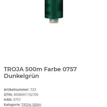
TROJA 500m Farbe 0757
Dunkelgrün
Artikelnummer:
723
GTIN:
4008001102705
HAN:
0757
Kategorie:
TROJA 500m