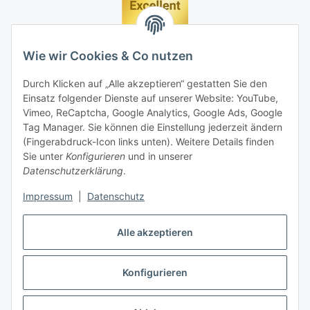
Wie wir Cookies & Co nutzen
Durch Klicken auf „Alle akzeptieren“ gestatten Sie den
Einsatz folgender Dienste auf unserer Website: YouTube,
Vimeo, ReCaptcha, Google Analytics, Google Ads, Google
Tag Manager. Sie können die Einstellung jederzeit ändern
(Fingerabdruck-Icon links unten). Weitere Details finden
Sie unter
Konfigurieren
und in unserer
Datenschutzerklärung
.
Impressum
|
Datenschutz
Vertrag widerrufen
Alle akzeptieren
Konfigurieren
* Alle Preise inkl. gesetzlicher MwSt., zzgl.
Versand