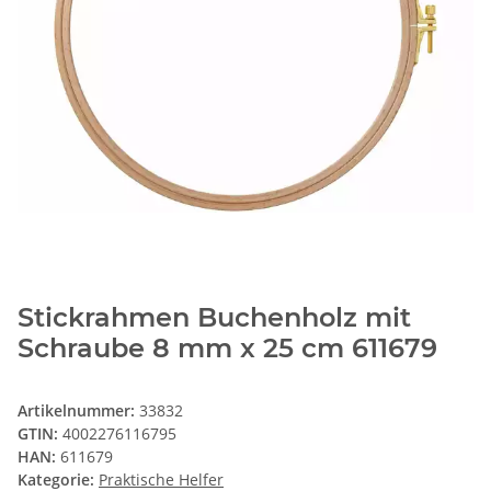
Stickrahmen Buchenholz mit
Schraube 8 mm x 25 cm 611679
Artikelnummer:
33832
GTIN:
4002276116795
HAN:
611679
Kategorie:
Praktische Helfer