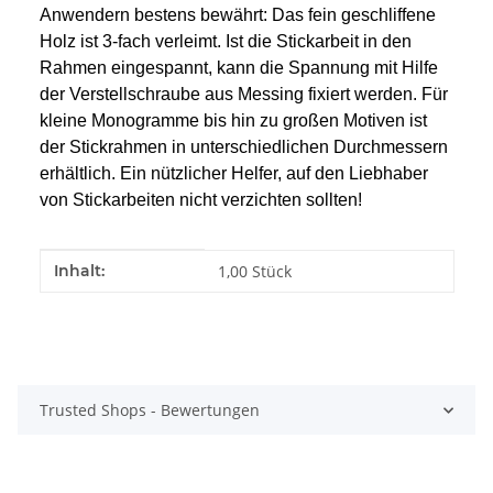
Anwendern bestens bewährt: Das fein geschliffene
Holz ist 3-fach verleimt. Ist die Stickarbeit in den
Rahmen eingespannt, kann die Spannung mit Hilfe
der Verstellschraube aus Messing fixiert werden. Für
kleine Monogramme bis hin zu großen Motiven ist
der Stickrahmen in unterschiedlichen Durchmessern
erhältlich. Ein nützlicher Helfer, auf den Liebhaber
von Stickarbeiten nicht verzichten sollten!
Produkteigenschaft
Wert
Inhalt:
1,00 Stück
Trusted Shops - Bewertungen