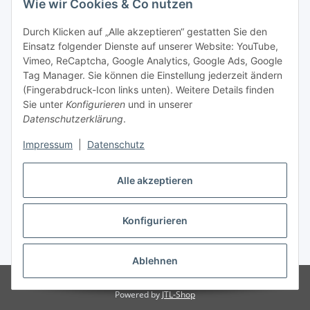
Wie wir Cookies & Co nutzen
Durch Klicken auf „Alle akzeptieren“ gestatten Sie den
Einsatz folgender Dienste auf unserer Website: YouTube,
Vimeo, ReCaptcha, Google Analytics, Google Ads, Google
Tag Manager. Sie können die Einstellung jederzeit ändern
(Fingerabdruck-Icon links unten). Weitere Details finden
Sie unter
Konfigurieren
und in unserer
Datenschutzerklärung
.
Impressum
|
Datenschutz
Vertrag widerrufen
Alle akzeptieren
Konfigurieren
* Alle Preise inkl. gesetzlicher MwSt., zzgl.
Versand
Ablehnen
© Stoffhaus Hanke
Powered by
JTL-Shop