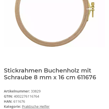
Stickrahmen Buchenholz mit
Schraube 8 mm x 16 cm 611676
Artikelnummer:
33829
GTIN:
4002276116764
HAN:
611676
Kategorie:
Praktische Helfer