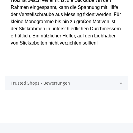
Holz ist 3-fach verleimt. Ist die Stickarbeit in den
Rahmen eingespannt, kann die Spannung mit Hilfe
der Verstellschraube aus Messing fixiert werden. Für
kleine Monogramme bis hin zu großen Motiven ist
der Stickrahmen in unterschiedlichen Durchmessern
erhältlich. Ein nützlicher Helfer, auf den Liebhaber
von Stickarbeiten nicht verzichten sollten!
Trusted Shops - Bewertungen