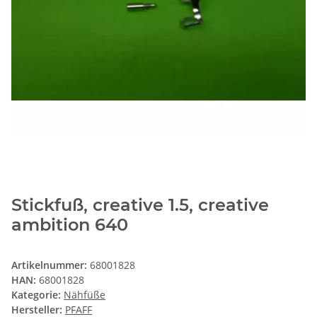
Stickfuß, creative 1.5, creative
ambition 640
Artikelnummer:
68001828
HAN:
68001828
Kategorie:
Nähfüße
Hersteller:
PFAFF