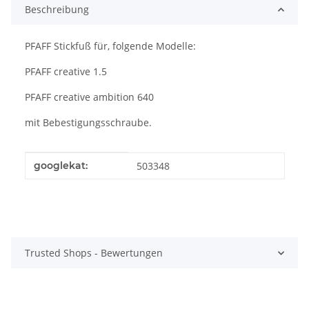
Beschreibung
PFAFF Stickfuß für, folgende Modelle:
PFAFF creative 1.5
PFAFF creative ambition 640
mit Bebestigungsschraube.
Produkteigenschaft
Wert
googlekat:
503348
Trusted Shops - Bewertungen