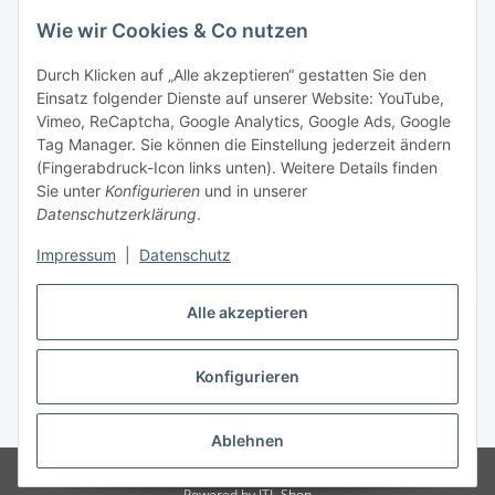
Wie wir Cookies & Co nutzen
Durch Klicken auf „Alle akzeptieren“ gestatten Sie den
Einsatz folgender Dienste auf unserer Website: YouTube,
Vimeo, ReCaptcha, Google Analytics, Google Ads, Google
Tag Manager. Sie können die Einstellung jederzeit ändern
(Fingerabdruck-Icon links unten). Weitere Details finden
Sie unter
Konfigurieren
und in unserer
Datenschutzerklärung
.
Impressum
|
Datenschutz
Vertrag widerrufen
Alle akzeptieren
Konfigurieren
* Alle Preise inkl. gesetzlicher MwSt., zzgl.
Versand
Ablehnen
© Stoffhaus Hanke
Powered by
JTL-Shop