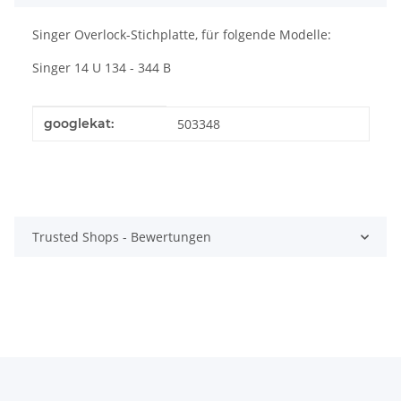
Singer Overlock-Stichplatte, für folgende Modelle:
Singer 14 U 134 - 344 B
Produkteigenschaft
Wert
googlekat:
503348
Trusted Shops - Bewertungen