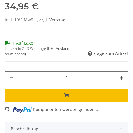
34,95 €
inkl. 19% MwSt. , zzgl.
Versand
1 Auf Lager
Lieferzeit:
2 - 3 Werktage
(DE - Ausland
Frage zum Artikel
abweichend)
Loading...
Komponenten werden geladen ...
Beschreibung