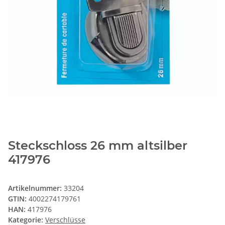
Steckschloss 26 mm altsilber
417976
Artikelnummer:
33204
GTIN:
4002274179761
HAN:
417976
Kategorie:
Verschlüsse