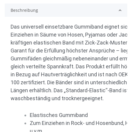
Beschreibung
Das universell einsetzbare Gummiband eignet sic
Einziehen in Säume von Hosen, Pyjamas oder Jack
kräftigen elastischen Band mit Zick-Zack-Muster – 
Garant für die Erfüllung höchster Ansprüche – liege
Gummifäden gleichmäßig nebeneinander und ermög
gleich verteilte Spannkraft. Das Produkt erfüllt h
in Bezug auf Hautverträglichkeit und ist nach OE
100 zertifiziert. Die Bänder sind in unterschiedliche
Längen erhältlich. Das „Standard-Elastic“-Band ist 
waschbeständig und trocknergeeignet.
Elastisches Gummiband
Zum Einziehen in Rock- und Hosenbund, Ho
u.v.m.