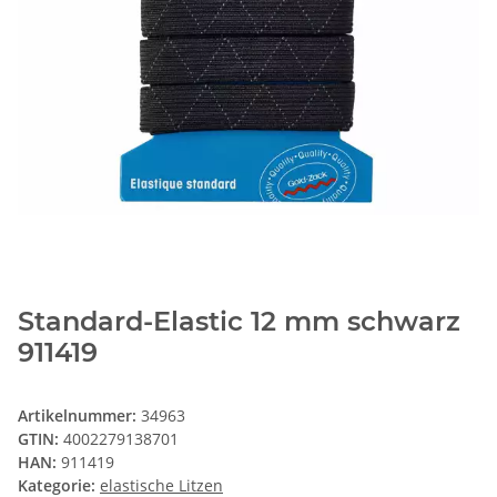
Standard-Elastic 12 mm schwarz
911419
Artikelnummer:
34963
GTIN:
4002279138701
HAN:
911419
Kategorie:
elastische Litzen