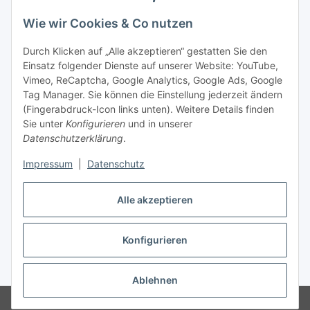
Wie wir Cookies & Co nutzen
Durch Klicken auf „Alle akzeptieren“ gestatten Sie den
Einsatz folgender Dienste auf unserer Website: YouTube,
Vimeo, ReCaptcha, Google Analytics, Google Ads, Google
Tag Manager. Sie können die Einstellung jederzeit ändern
(Fingerabdruck-Icon links unten). Weitere Details finden
Sie unter
Konfigurieren
und in unserer
Datenschutzerklärung
.
Impressum
|
Datenschutz
Vertrag widerrufen
Alle akzeptieren
Konfigurieren
* Alle Preise inkl. gesetzlicher MwSt., zzgl.
Versand
Ablehnen
© Stoffhaus Hanke