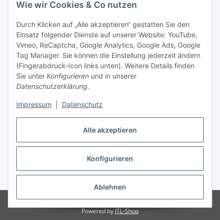
Wie wir Cookies & Co nutzen
Durch Klicken auf „Alle akzeptieren“ gestatten Sie den
Einsatz folgender Dienste auf unserer Website: YouTube,
Vimeo, ReCaptcha, Google Analytics, Google Ads, Google
Tag Manager. Sie können die Einstellung jederzeit ändern
(Fingerabdruck-Icon links unten). Weitere Details finden
Sie unter
Konfigurieren
und in unserer
Datenschutzerklärung
.
Impressum
|
Datenschutz
Vertrag widerrufen
Alle akzeptieren
Konfigurieren
* Alle Preise inkl. gesetzlicher MwSt., zzgl.
Versand
Ablehnen
© Stoffhaus Hanke
Powered by
JTL-Shop