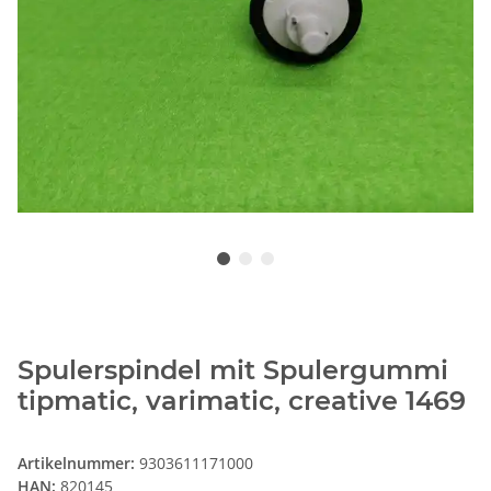
Spulerspindel mit Spulergummi
tipmatic, varimatic, creative 1469
Artikelnummer:
9303611171000
HAN:
820145