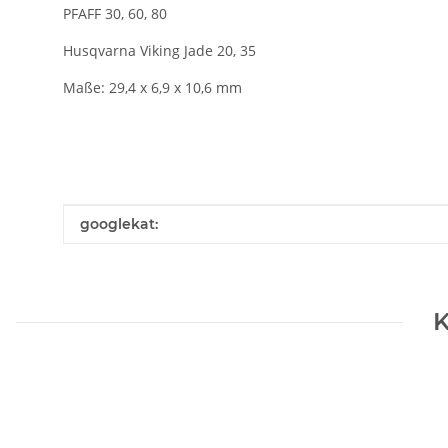
PFAFF 30, 60, 80
Husqvarna Viking Jade 20, 35
Maße: 29,4 x 6,9 x 10,6 mm
Produkteigenschaft
Wert
googlekat:
K