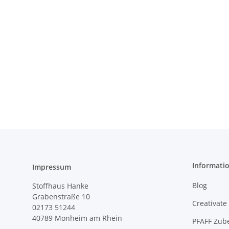
Informati
Impressum
Blog
Stoffhaus Hanke
Grabenstraße 10
Creativate
02173 51244
40789
Monheim am Rhein
PFAFF Zub