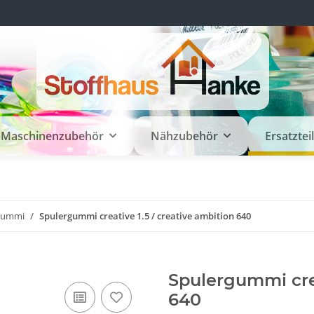
Maschinenzubehör
Nähzubehör
Ersatztei
rgummi
Spulergummi creative 1.5 / creative ambition 640
Spulergummi crea
640