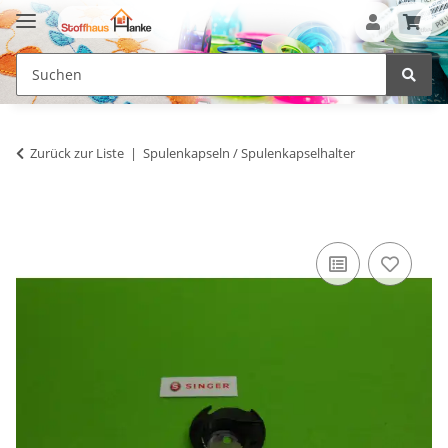
Zurück zur Liste
Spulenkapseln / Spulenkapselhalter