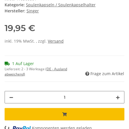
Kategorie:
Spulenkapseln / Spulenkapselhalter
Hersteller:
Singer
19,95 €
inkl. 19% MwSt. , zzgl.
Versand
1 Auf Lager
Lieferzeit:
2 - 3 Werktage
(DE - Ausland
Frage zum Artikel
abweichend)
Komponenten werden geladen ...