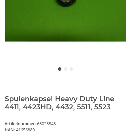
Spulenkapsel Heavy Duty Line
4411, 4423HD, 4432, 5511, 5523
Artikelnummer:
68023548
HAN:
416568801