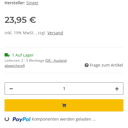
Hersteller:
Singer
23,95 €
inkl. 19% MwSt. , zzgl.
Versand
1 Auf Lager
Lieferzeit:
2 - 3 Werktage
(DE - Ausland
Frage zum Artikel
abweichend)
Komponenten werden geladen ...
Loading...