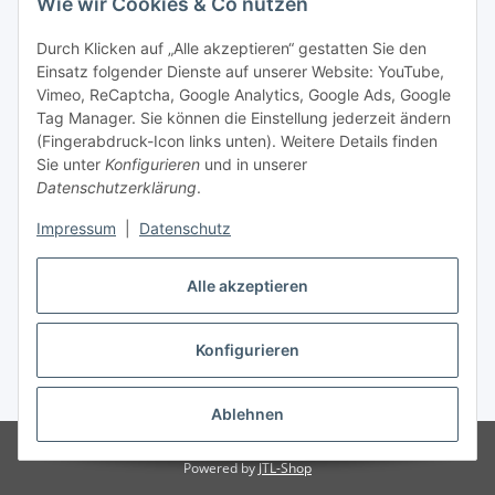
Wie wir Cookies & Co nutzen
Durch Klicken auf „Alle akzeptieren“ gestatten Sie den
Einsatz folgender Dienste auf unserer Website: YouTube,
Vimeo, ReCaptcha, Google Analytics, Google Ads, Google
Tag Manager. Sie können die Einstellung jederzeit ändern
(Fingerabdruck-Icon links unten). Weitere Details finden
Sie unter
Konfigurieren
und in unserer
Datenschutzerklärung
.
Impressum
|
Datenschutz
Vertrag widerrufen
Alle akzeptieren
Konfigurieren
* Alle Preise inkl. gesetzlicher MwSt., zzgl.
Versand
Ablehnen
© Stoffhaus Hanke
Powered by
JTL-Shop