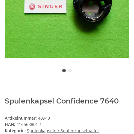
Spulenkapsel Confidence 7640
Artikelnummer:
40940
HAN:
416568801-1
Kategorie:
Spulenkapseln / Spulenkapselhalter