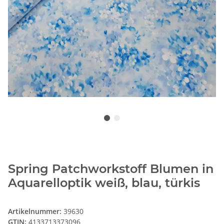
Spring Patchworkstoff Blumen in
Aquarelloptik weiß, blau, türkis
Artikelnummer:
39630
GTIN:
4133713373096