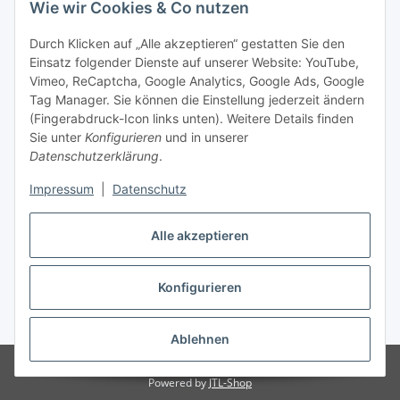
Wie wir Cookies & Co nutzen
Durch Klicken auf „Alle akzeptieren“ gestatten Sie den
Einsatz folgender Dienste auf unserer Website: YouTube,
Vimeo, ReCaptcha, Google Analytics, Google Ads, Google
Tag Manager. Sie können die Einstellung jederzeit ändern
(Fingerabdruck-Icon links unten). Weitere Details finden
Sie unter
Konfigurieren
und in unserer
Datenschutzerklärung
.
Impressum
|
Datenschutz
Vertrag widerrufen
Alle akzeptieren
Konfigurieren
* Alle Preise inkl. gesetzlicher MwSt., zzgl.
Versand
Ablehnen
© Stoffhaus Hanke
Powered by
JTL-Shop