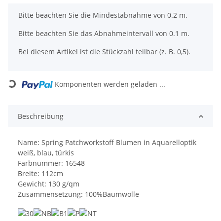
x
Bitte beachten Sie die Mindestabnahme von 0.2 m.
Bitte beachten Sie das Abnahmeintervall von 0.1 m.
Bei diesem Artikel ist die Stückzahl teilbar (z. B. 0,5).
Loading...
Komponenten werden geladen ...
Beschreibung
Name: Spring Patchworkstoff Blumen in Aquarelloptik
weiß, blau, türkis
Farbnummer: 16548
Breite: 112cm
Gewicht: 130 g/qm
Zusammensetzung: 100%Baumwolle