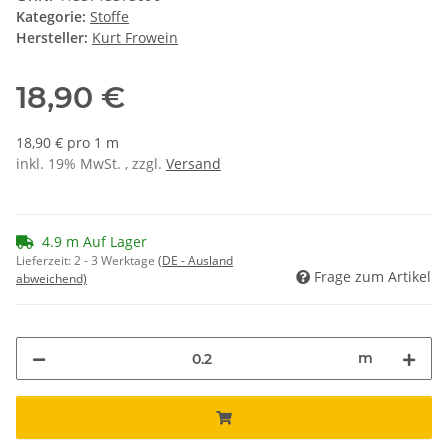
Kategorie:
Stoffe
Hersteller:
Kurt Frowein
18,90 €
18,90 € pro 1 m
inkl. 19% MwSt. , zzgl.
Versand
4.9 m Auf Lager
Lieferzeit:
2 - 3 Werktage
(DE - Ausland
Frage zum Artikel
abweichend)
m