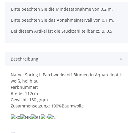
x
Bitte beachten Sie die Mindestabnahme von 0.2 m.
Bitte beachten Sie das Abnahmeintervall von 0.1 m.
Bei diesem Artikel ist die Stückzahl teilbar (z. B. 0,5).
Beschreibung
Name: Spring II Patchworkstoff Blumen in Aquarelloptik
weiß, hellblau
Farbnummer:
Breite: 112cm
Gewicht: 130 g/qm
Zusammensetzung: 100%Baumwolle