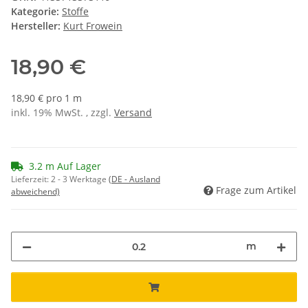
Kategorie:
Stoffe
Hersteller:
Kurt Frowein
18,90 €
18,90 € pro 1 m
inkl. 19% MwSt. , zzgl.
Versand
3.2 m Auf Lager
Lieferzeit:
2 - 3 Werktage
(DE - Ausland
Frage zum Artikel
abweichend)
m