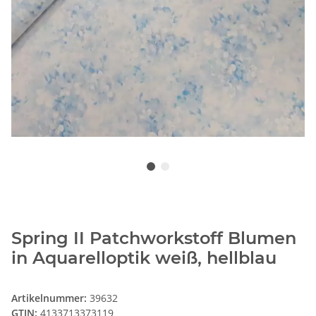
Spring II Patchworkstoff Blumen
in Aquarelloptik weiß, hellblau
Artikelnummer:
39632
GTIN:
4133713373119