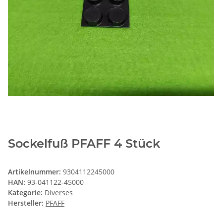
Sockelfuß PFAFF 4 Stück
Artikelnummer:
9304112245000
HAN:
93-041122-45000
Kategorie:
Diverses
Hersteller:
PFAFF