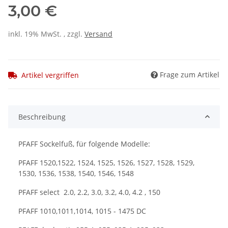
3,00 €
inkl. 19% MwSt. , zzgl.
Versand
Frage zum Artikel
Artikel vergriffen
Beschreibung
PFAFF Sockelfuß, für folgende Modelle:
PFAFF 1520,1522, 1524, 1525, 1526, 1527, 1528, 1529,
1530, 1536, 1538, 1540, 1546, 1548
PFAFF select 2.0, 2.2, 3.0, 3.2, 4.0, 4.2 , 150
PFAFF 1010,1011,1014, 1015 - 1475 DC