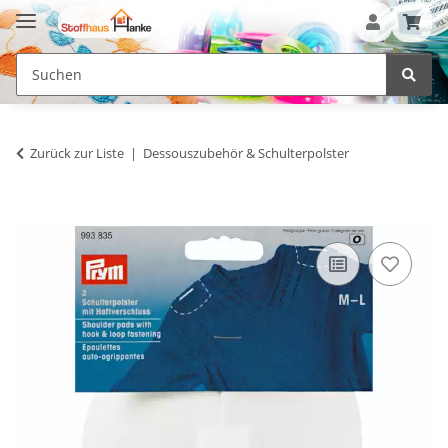
Zurück zur Liste
Dessouszubehör & Schulterpolster