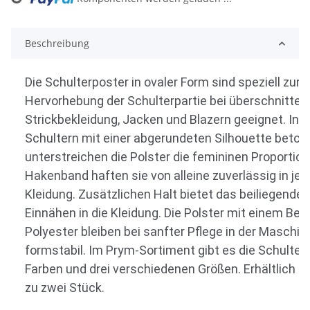
ing...
Beschreibung
Die Schulterposter in ovaler Form sind speziell zur
Hervorhebung der Schulterpartie bei überschnitte
Strickbekleidung, Jacken und Blazern geeignet. Ind
Schultern mit einer abgerundeten Silhouette beton
unterstreichen die Polster die femininen Proportion
Hakenband haften sie von alleine zuverlässig in jed
Kleidung. Zusätzlichen Halt bietet das beiliegend
Einnähen in die Kleidung. Die Polster mit einem Be
Polyester bleiben bei sanfter Pflege in der Maschi
formstabil. Im Prym-Sortiment gibt es die Schulterpo
Farben und drei verschiedenen Größen. Erhältlich a
zu zwei Stück.