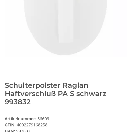
Schulterpolster Raglan
Haftverschluß PA S schwarz
993832
Artikelnummer:
36609
GTIN:
4002279168258
HAN:
993832