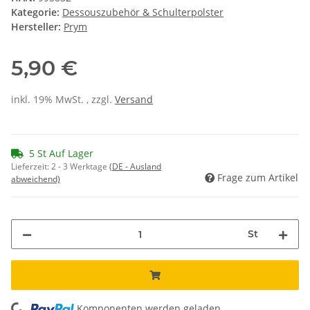
Kategorie:
Dessouszubehör & Schulterpolster
Hersteller:
Prym
5,90 €
inkl. 19% MwSt. , zzgl.
Versand
5 St Auf Lager
Lieferzeit:
2 - 3 Werktage
(DE - Ausland
Frage zum Artikel
abweichend)
St
Komponenten werden geladen ...