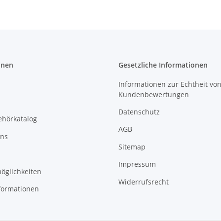
onen
Gesetzliche Informationen
Informationen zur Echtheit vo
Kundenbewertungen
Datenschutz
ehörkatalog
AGB
uns
Sitemap
Impressum
öglichkeiten
Widerrufsrecht
formationen