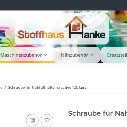
Maschinenzubehör
Nähzubehör
Ersatztei
ße
Schraube für Nähfußhalter creative 1.5, kurz
Schraube für Näh