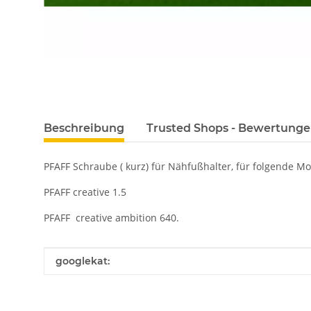
Beschreibung
Trusted Shops - Bewertung
PFAFF Schraube ( kurz) für Nähfußhalter, für folgende Mo
PFAFF creative 1.5
PFAFF creative ambition 640.
Produkteigenschaft
Wert
googlekat: