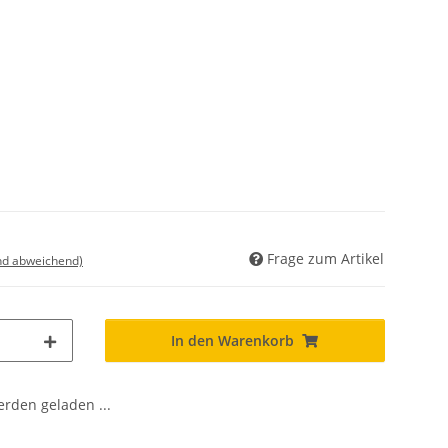
Frage zum Artikel
nd abweichend)
In den Warenkorb
den geladen ...