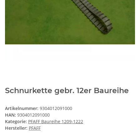
Schnurkette gebr. 12er Baureihe
Artikelnummer:
9304012091000
HAN:
9304012091000
Kategorie:
PFAFF Baureihe 1209-1222
Hersteller:
PFAFF