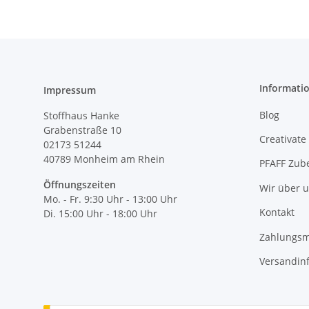
Informati
Impressum
Blog
Stoffhaus Hanke
Grabenstraße 10
Creativate
02173 51244
40789
Monheim am Rhein
PFAFF Zub
Öffnungszeiten
Wir über 
Mo. - Fr. 9:30 Uhr - 13:00 Uhr
Kontakt
Di. 15:00 Uhr - 18:00 Uhr
Zahlungsm
Versandin