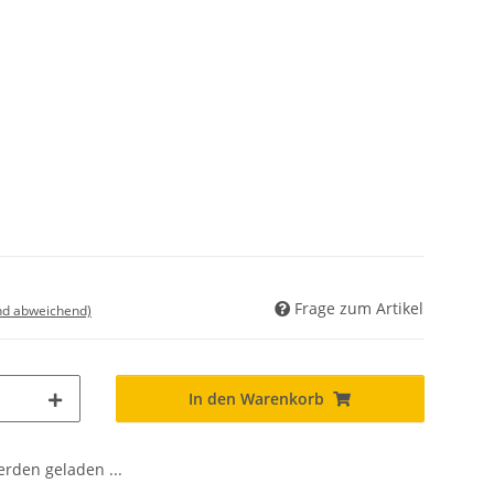
Frage zum Artikel
nd abweichend)
In den Warenkorb
den geladen ...