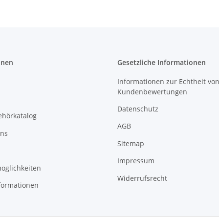
onen
Gesetzliche Informationen
Informationen zur Echtheit vo
Kundenbewertungen
Datenschutz
ehörkatalog
AGB
uns
Sitemap
Impressum
öglichkeiten
Widerrufsrecht
formationen