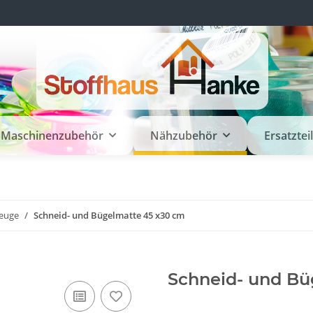
Maschinenzubehör
Nähzubehör
Ersatztei
euge
Schneid- und Bügelmatte 45 x30 cm
Schneid- und Bü