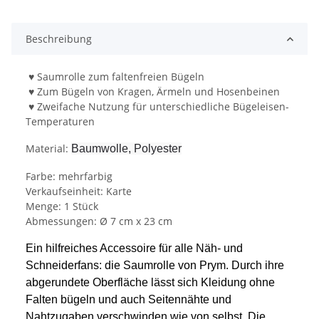
Beschreibung
♥ Saumrolle zum faltenfreien Bügeln
♥ Zum Bügeln von Kragen, Ärmeln und Hosenbeinen
♥ Zweifache Nutzung für unterschiedliche Bügeleisen-
Temperaturen
Material:
Baumwolle, Polyester
Farbe: mehrfarbig
Verkaufseinheit: Karte
Menge: 1 Stück
Abmessungen: Ø 7 cm x 23 cm
Ein hilfreiches Accessoire für alle Näh- und
Schneiderfans: die Saumrolle von Prym. Durch ihre
abgerundete Oberfläche lässt sich Kleidung ohne
Falten bügeln und auch Seitennähte und
Nahtzugaben verschwinden wie von selbst. Die