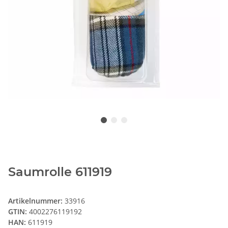
Saumrolle 611919
Artikelnummer:
33916
GTIN:
4002276119192
HAN:
611919