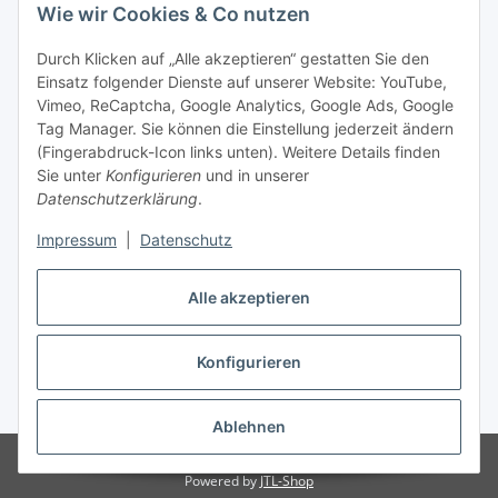
Wie wir Cookies & Co nutzen
Durch Klicken auf „Alle akzeptieren“ gestatten Sie den
Einsatz folgender Dienste auf unserer Website: YouTube,
Vimeo, ReCaptcha, Google Analytics, Google Ads, Google
Tag Manager. Sie können die Einstellung jederzeit ändern
(Fingerabdruck-Icon links unten). Weitere Details finden
Sie unter
Konfigurieren
und in unserer
Datenschutzerklärung
.
Impressum
|
Datenschutz
Vertrag widerrufen
Alle akzeptieren
Konfigurieren
* Alle Preise inkl. gesetzlicher MwSt., zzgl.
Versand
Ablehnen
© Stoffhaus Hanke
Powered by
JTL-Shop