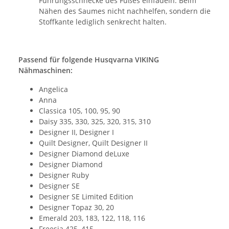
Führungsschnecke des Fußes einfädeln. Beim
Nähen des Saumes nicht nachhelfen, sondern die
Stoffkante lediglich senkrecht halten.
Passend für folgende Husqvarna VIKING
Nähmaschinen:
Angelica
Anna
Classica 105, 100, 95, 90
Daisy 335, 330, 325, 320, 315, 310
Designer II, Designer I
Quilt Designer, Quilt Designer II
Designer Diamond deLuxe
Designer Diamond
Designer Ruby
Designer SE
Designer SE Limited Edition
Designer Topaz 30, 20
Emerald 203, 183, 122, 118, 116
Freesia 425, 415