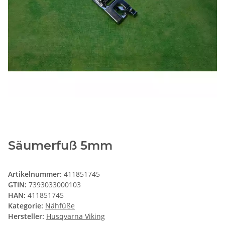
Säumerfuß 5mm
Artikelnummer:
411851745
GTIN:
7393033000103
HAN:
411851745
Kategorie:
Nähfüße
Hersteller:
Husqvarna Viking