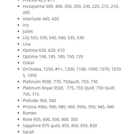
Husqvarna 500, 400, 350, 250, 230, 225, 215, 210,
205
Interlude 445, 435
Iris
Juliet
Lily 555, 550, 545, 540, 535, 530
Lisa
Optima 630, 620, 610
Optima 190, 185, 180, 150, 120
Oskar
Orchidea, 1250, #1+, 1200, 1100, 1090, 1070, 1070
S, 1050
Platinum 950E, 770, 750quilt, 750, 730
Platinum Royal 955E, 775, 755 Quilt, 750 Quilt,
735, 715
Prelude 360, 340
Prisma 990s, 990, 980, 960, 950s, 950, 945, 940
Romeo
Rose 605, 600, 500, 400, 350
Sapphire 875 quilt, 855, 850, 835, 830
Sarah