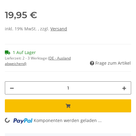
19,95 €
inkl. 19% MwSt. , zzgl.
Versand
1 Auf Lager
Lieferzeit:
2 - 3 Werktage
(DE - Ausland
Frage zum Artikel
abweichend)
ing...
Komponenten werden geladen ...