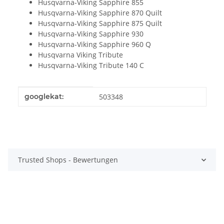
Husqvarna-Viking Sapphire 855
Husqvarna-Viking Sapphire 870 Quilt
Husqvarna-Viking Sapphire 875 Quilt
Husqvarna-Viking Sapphire 930
Husqvarna-Viking Sapphire 960 Q
Husqvarna Viking Tribute
Husqvarna-Viking Tribute 140 C
Produkteigenschaft
Wert
googlekat:
503348
Trusted Shops - Bewertungen