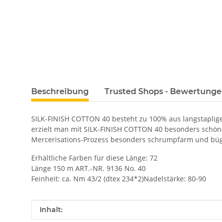
Beschreibung
Trusted Shops - Bewertung
SILK-FINISH COTTON 40 besteht zu 100% aus langstaplige
erzielt man mit SILK-FINISH COTTON 40 besonders schön
Mercerisations-Prozess besonders schrumpfarm und büg
Erhältliche Farben für diese Länge: 72
Länge 150 m ART.-NR. 9136 No. 40
Feinheit: ca. Nm 43/2 (dtex 234*2)Nadelstärke: 80-90
Produkteigenschaft
Wert
Inhalt: