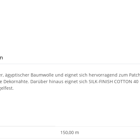
en
r, ägyptischer Baumwolle und eignet sich hervorragend zum Patchw
e Dekornähte. Darüber hinaus eignet sich SILK-FINISH COTTON 40
elfest.
150,00 m