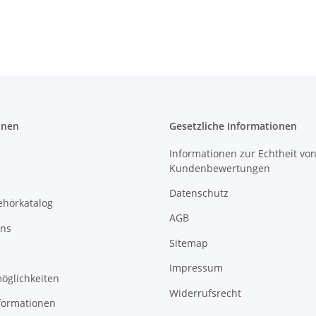
onen
Gesetzliche Informationen
Informationen zur Echtheit vo
Kundenbewertungen
Datenschutz
ehörkatalog
AGB
uns
Sitemap
Impressum
öglichkeiten
Widerrufsrecht
formationen