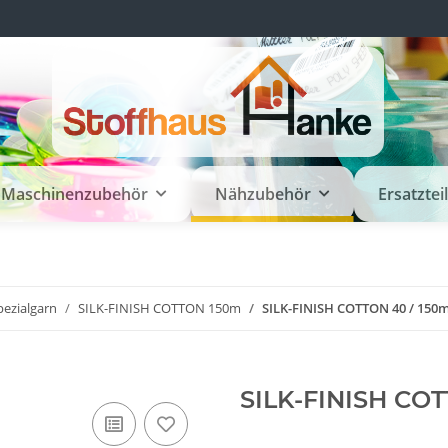
Maschinenzubehör
Nähzubehör
Ersatztei
pezialgarn
SILK-FINISH COTTON 150m
SILK-FINISH COTTON 40 / 150m
SILK-FINISH COT