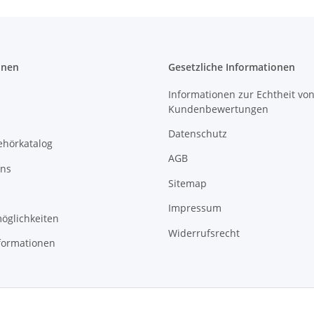
onen
Gesetzliche Informationen
Informationen zur Echtheit vo
Kundenbewertungen
Datenschutz
ehörkatalog
AGB
uns
Sitemap
Impressum
öglichkeiten
Widerrufsrecht
formationen