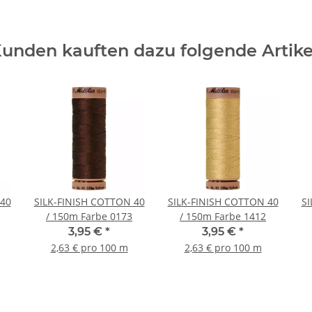
unden kauften dazu folgende Artike
 40
SILK-FINISH COTTON 40
SILK-FINISH COTTON 40
SI
/ 150m Farbe 0173
/ 150m Farbe 1412
3,95 €
*
3,95 €
*
2,63 € pro 100 m
2,63 € pro 100 m