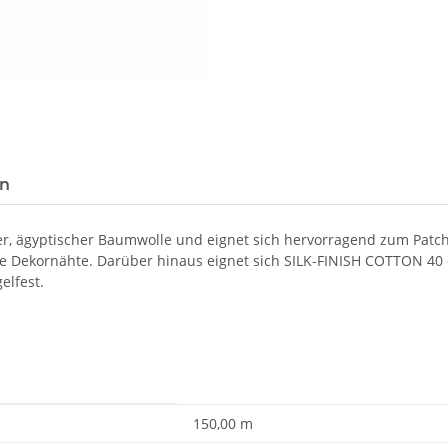
en
r, ägyptischer Baumwolle und eignet sich hervorragend zum Patchw
e Dekornähte. Darüber hinaus eignet sich SILK-FINISH COTTON 40
elfest.
150,00 m