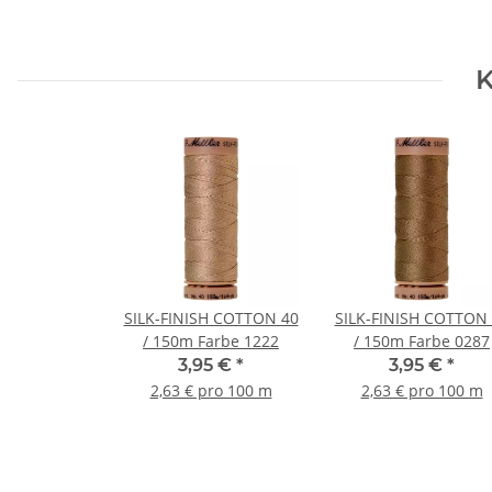
K
SILK-FINISH COTTON 40
SILK-FINISH COTTON
/ 150m Farbe 1222
/ 150m Farbe 0287
3,95 €
*
3,95 €
*
2,63 € pro 100 m
2,63 € pro 100 m