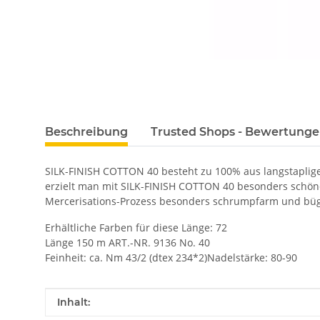
Beschreibung
Trusted Shops - Bewertung
SILK-FINISH COTTON 40 besteht zu 100% aus langstaplige
erzielt man mit SILK-FINISH COTTON 40 besonders schön
Mercerisations-Prozess besonders schrumpfarm und büg
Erhältliche Farben für diese Länge: 72
Länge 150 m ART.-NR. 9136 No. 40
Feinheit: ca. Nm 43/2 (dtex 234*2)Nadelstärke: 80-90
Produkteigenschaft
Wert
Inhalt: