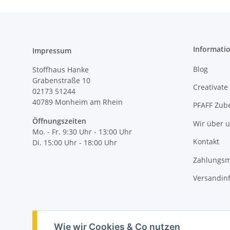
Informati
Impressum
Blog
Stoffhaus Hanke
Grabenstraße 10
Creativate
02173 51244
40789
Monheim am Rhein
PFAFF Zub
Öffnungszeiten
Wir über 
Mo. - Fr. 9:30 Uhr - 13:00 Uhr
Kontakt
Di. 15:00 Uhr - 18:00 Uhr
Zahlungsm
Versandin
Vertrag widerrufen
Wie wir Cookies & Co nutzen