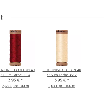
l:
LK-FINISH COTTON 40
SILK-FINISH COTTON 40
/ 150m Farbe 0504
/ 150m Farbe 3612
3,95 €
*
3,95 €
*
2,63 € pro 100 m
2,63 € pro 100 m