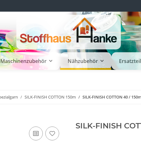
Maschinenzubehör
Nähzubehör
Ersatztei
pezialgarn
SILK-FINISH COTTON 150m
SILK-FINISH COTTON 40 / 150m
SILK-FINISH COT