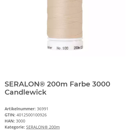
SERALON® 200m Farbe 3000
Candlewick
Artikelnummer:
36991
GTIN:
4012500100926
HAN:
3000
Kategorie:
SERALON® 200m