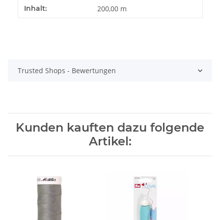
Produkteigenschaft
Wert
Inhalt:
200,00 m
Trusted Shops - Bewertungen
Kunden kauften dazu folgende
Artikel: