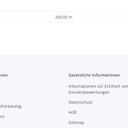
200,00 m
onen
Gesetzliche Informationen
Informationen zur Echtheit vo
Kundenbewertungen
Datenschutz
ehörkatalog
AGB
uns
Sitemap