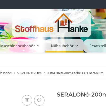
Maschinenzubehör
Nähzubehör
Ersatztei
llesnäher
SERALON® 200m
SERALON® 200m Farbe 1391 Geranium
SERALON® 200m 