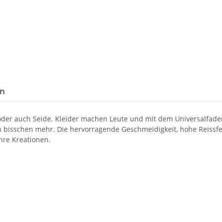
en
 oder auch Seide. Kleider machen Leute und mit dem Universalfad
in bisschen mehr. Die hervorragende Geschmeidigkeit, hohe Reissf
hre Kreationen.