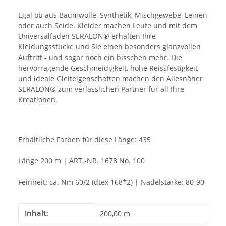
Egal ob aus Baumwolle, Synthetik, Mischgewebe, Leinen
oder auch Seide. Kleider machen Leute und mit dem
Universalfaden SERALON® erhalten Ihre
Kleidungsstücke und Sie einen besonders glanzvollen
Auftritt - und sogar noch ein bisschen mehr. Die
hervorragende Geschmeidigkeit, hohe Reissfestigkeit
und ideale Gleiteigenschaften machen den Allesnäher
SERALON® zum verlässlichen Partner für all Ihre
Kreationen.
Erhältliche Farben für diese Länge: 435
Länge 200 m | ART.-NR. 1678 No. 100
Feinheit: ca. Nm 60/2 (dtex 168*2) | Nadelstärke: 80-90
Produkteigenschaft
Wert
Inhalt:
200,00 m