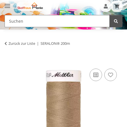
Zurück zur Liste
SERALON® 200m