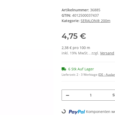
Artikelnummer:
36885
GTIN:
4012500037437
Kategorie:
SERALON® 200m
4,75 €
2,38 € pro 100 m
inkl. 19% MwSt. , zzgl.
Versand
6 Stk Auf Lager
Lieferzeit:
2 - 3 Werktage
(DE - Ausla
S
Komponenten wer