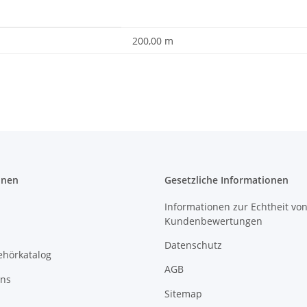
200,00 m
onen
Gesetzliche Informationen
Informationen zur Echtheit vo
Kundenbewertungen
Datenschutz
ehörkatalog
AGB
uns
Sitemap