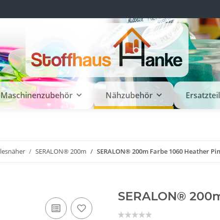
Maschinenzubehör
Nähzubehör
Ersatztei
llesnäher
SERALON® 200m
SERALON® 200m Farbe 1060 Heather Pi
SERALON® 200m 