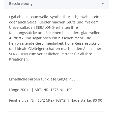
Beschreibung
Egal ob aus Baumwolle, Synthetik, Mischgewebe, Leinen
oder auch Seide. Kleider machen Leute und mit dem
Universalfaden SERALON® erhalten Ihre
Kleidungsstücke und Sie einen besonders glanzvollen
Auftritt - und sogar noch ein bisschen mehr. Die
hervorragende Geschmeidigkeit, hohe Reissfestigkeit
und ideale Gleiteigenschaften machen den Allesnäher
SERALON® zum verlässlichen Partner für all Ihre
Kreationen.
Erhältliche Farben für diese Länge: 435
Länge 200 m | ART.-NR. 1678 No. 100
Feinheit: ca. Nm 60/2 (dtex 168*2) | Nadelstärke: 80-90