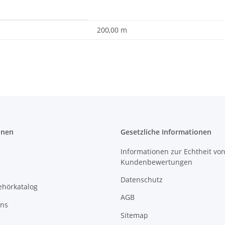
200,00 m
onen
Gesetzliche Informationen
Informationen zur Echtheit vo
Kundenbewertungen
Datenschutz
ehörkatalog
AGB
uns
Sitemap