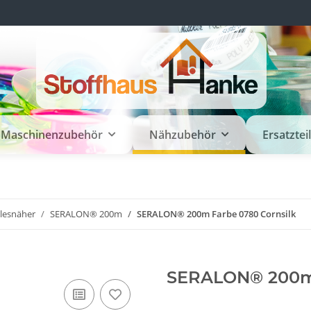
Maschinenzubehör
Nähzubehör
Ersatztei
llesnäher
SERALON® 200m
SERALON® 200m Farbe 0780 Cornsilk
SERALON® 200m 