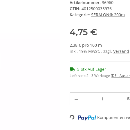
Artikelnummer:
36960
GTIN:
4012500035976
Kategorie:
SERALON® 200m
4,75 €
2,38 € pro 100 m
inkl. 19% MwSt. , zzgl.
Versand
5 Stk Auf Lager
Lieferzeit:
2 - 3 Werktage
(DE - Ausla
S
Komponenten wer
Loading...