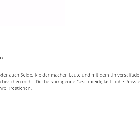
en
 oder auch Seide. Kleider machen Leute und mit dem Universalfad
in bisschen mehr. Die hervorragende Geschmeidigkeit, hohe Reissf
hre Kreationen.