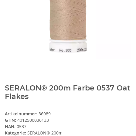
SERALON® 200m Farbe 0537 Oat
Flakes
Artikelnummer:
36989
GTIN:
4012500036133
HAN:
0537
Kategorie:
SERALON® 200m