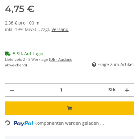
4,75 €
2,38 € pro 100 m
inkl. 19% MwSt. , zzgl.
Versand
5 Stk Auf Lager
Lieferzeit:
2 - 3 Werktage
(DE - Ausland
Frage zum Artikel
abweichend)
Stk
Loading...
Komponenten werden geladen ...