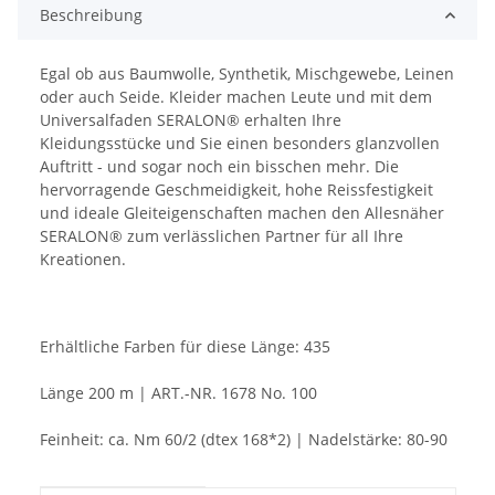
Beschreibung
Egal ob aus Baumwolle, Synthetik, Mischgewebe, Leinen
oder auch Seide. Kleider machen Leute und mit dem
Universalfaden SERALON® erhalten Ihre
Kleidungsstücke und Sie einen besonders glanzvollen
Auftritt - und sogar noch ein bisschen mehr. Die
hervorragende Geschmeidigkeit, hohe Reissfestigkeit
und ideale Gleiteigenschaften machen den Allesnäher
SERALON® zum verlässlichen Partner für all Ihre
Kreationen.
Erhältliche Farben für diese Länge: 435
Länge 200 m | ART.-NR. 1678 No. 100
Feinheit: ca. Nm 60/2 (dtex 168*2) | Nadelstärke: 80-90