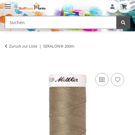
Zurück zur Liste
SERALON® 200m