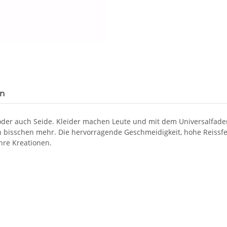
en
 oder auch Seide. Kleider machen Leute und mit dem Universalfad
in bisschen mehr. Die hervorragende Geschmeidigkeit, hohe Reissf
hre Kreationen.