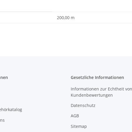
200,00 m
onen
Gesetzliche Informationen
Informationen zur Echtheit vo
Kundenbewertungen
Datenschutz
ehörkatalog
AGB
uns
Sitemap