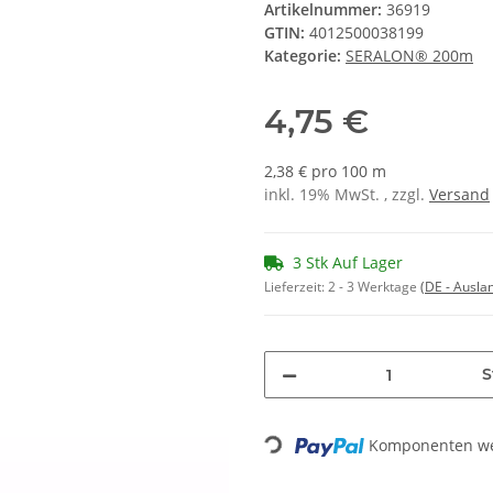
Artikelnummer:
36919
GTIN:
4012500038199
Kategorie:
SERALON® 200m
4,75 €
2,38 € pro 100 m
inkl. 19% MwSt. , zzgl.
Versand
3 Stk Auf Lager
Lieferzeit:
2 - 3 Werktage
(DE - Ausla
S
Komponenten wer
Loading...