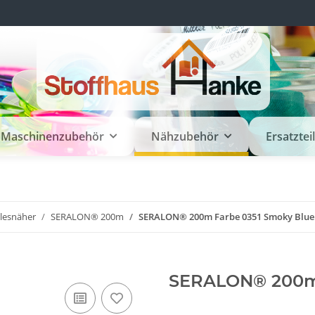
Maschinenzubehör
Nähzubehör
Ersatztei
llesnäher
SERALON® 200m
SERALON® 200m Farbe 0351 Smoky Blue
SERALON® 200m 