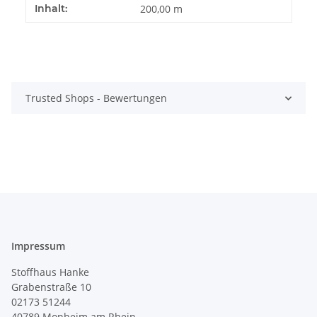
Produkteigenschaft
Wert
Inhalt:
200,00 m
Trusted Shops - Bewertungen
Impressum
Stoffhaus Hanke
Grabenstraße 10
02173 51244
40789
Monheim am Rhein