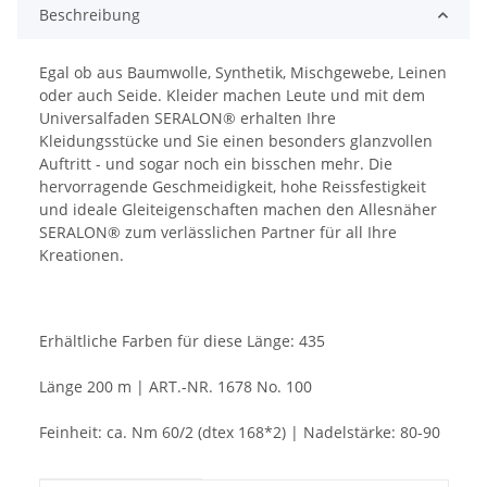
Beschreibung
Egal ob aus Baumwolle, Synthetik, Mischgewebe, Leinen
oder auch Seide. Kleider machen Leute und mit dem
Universalfaden SERALON® erhalten Ihre
Kleidungsstücke und Sie einen besonders glanzvollen
Auftritt - und sogar noch ein bisschen mehr. Die
hervorragende Geschmeidigkeit, hohe Reissfestigkeit
und ideale Gleiteigenschaften machen den Allesnäher
SERALON® zum verlässlichen Partner für all Ihre
Kreationen.
Erhältliche Farben für diese Länge: 435
Länge 200 m | ART.-NR. 1678 No. 100
Feinheit: ca. Nm 60/2 (dtex 168*2) | Nadelstärke: 80-90