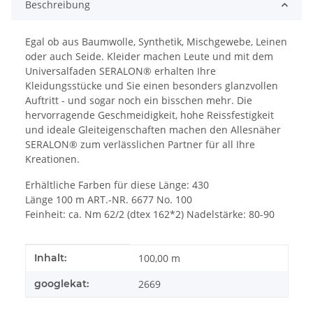
Beschreibung
Egal ob aus Baumwolle, Synthetik, Mischgewebe, Leinen
oder auch Seide. Kleider machen Leute und mit dem
Universalfaden SERALON® erhalten Ihre
Kleidungsstücke und Sie einen besonders glanzvollen
Auftritt - und sogar noch ein bisschen mehr. Die
hervorragende Geschmeidigkeit, hohe Reissfestigkeit
und ideale Gleiteigenschaften machen den Allesnäher
SERALON® zum verlässlichen Partner für all Ihre
Kreationen.
Erhältliche Farben für diese Länge: 430
Länge 100 m ART.-NR. 6677 No. 100
Feinheit: ca. Nm 62/2 (dtex 162*2) Nadelstärke: 80-90
Produkteigenschaft
Wert
Inhalt:
100,00 m
googlekat:
2669