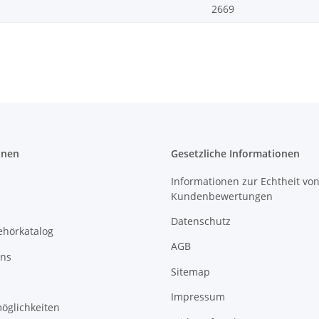
2669
onen
Gesetzliche Informationen
Informationen zur Echtheit vo
Kundenbewertungen
Datenschutz
ehörkatalog
AGB
uns
Sitemap
Impressum
öglichkeiten