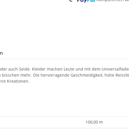
en
 oder auch Seide. Kleider machen Leute und mit dem Universalfad
in bisschen mehr. Die hervorragende Geschmeidigkeit, hohe Reissf
hre Kreationen.
100,00 m