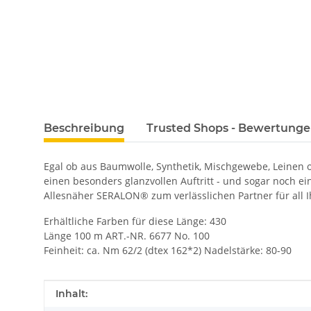
Beschreibung
Trusted Shops - Bewertung
Egal ob aus Baumwolle, Synthetik, Mischgewebe, Leinen
einen besonders glanzvollen Auftritt - und sogar noch e
Allesnäher SERALON® zum verlässlichen Partner für all I
Erhältliche Farben für diese Länge: 430
Länge 100 m ART.-NR. 6677 No. 100
Feinheit: ca. Nm 62/2 (dtex 162*2) Nadelstärke: 80-90
Produkteigenschaft
Wert
Inhalt: