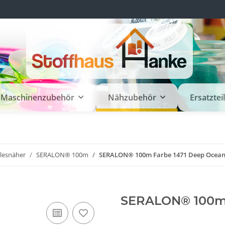
Maschinenzubehör
Nähzubehör
Ersatztei
llesnäher
SERALON® 100m
SERALON® 100m Farbe 1471 Deep Ocea
SERALON® 100m 